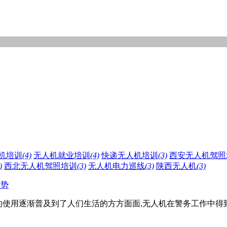
机培训
(4)
无人机就业培训
(4)
快递无人机培训
(3)
西安无人机驾照
)
西北无人机驾照培训
(3)
无人机电力巡线
(3)
陕西无人机
(3)
趋势
的使用逐渐普及到了人们生活的方方面面,无人机在警务工作中得