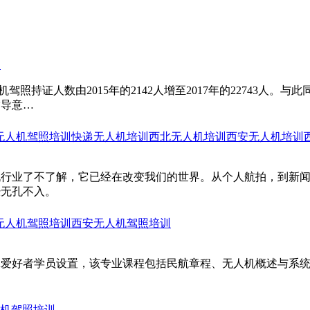
！
驾照持证人数由2015年的2142人增至2017年的22743
指导意…
无人机驾照培训
快递无人机培训
西北无人机培训
西安无人机培训
机行业了不了解，它已经在改变我们的世界。从个人航拍，到新
经无孔不入。
无人机驾照培训
西安无人机驾照培训
翼爱好者学员设置，该专业课程包括民航章程、无人机概述与系
。
机驾照培训