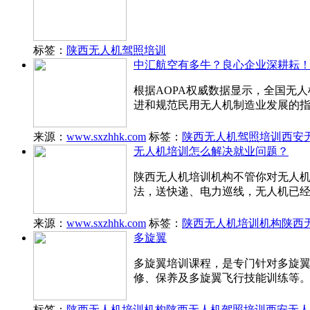
标签：
陕西无人机驾照培训
中汇航空有多牛？良心企业深耕耘
根据AOPA权威数据显示，全国无人机
进和规范民用无人机制造业发展的
来源：
www.sxzhhk.com
标签：
陕西无人机驾照培训
西安
无人机培训怎么解决就业问题？
陕西无人机培训机构不管你对无人
法，送快递、电力巡线，无人机已
来源：
www.sxzhhk.com
标签：
陕西无人机培训机构
陕西
多旋翼
多旋翼培训课程，是专门针对多旋
修、保养及多旋翼飞行技能训练等
标签：
陕西无人机培训机构
陕西无人机驾照培训
西安无人