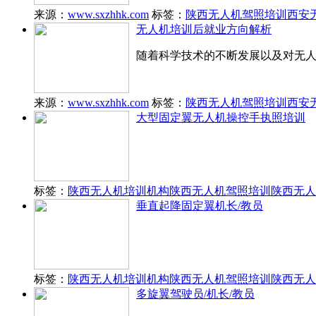
来源：
www.sxzhhk.com
标签：
陕西无人机驾照培训
西安
无人机培训后就业方向解析
随着科学技术的不断发展以及对无人
来源：
www.sxzhhk.com
标签：
陕西无人机驾照培训
西安
大型固定翼无人机操控手执照培训
标签：
陕西无人机培训机构
陕西无人机驾照培训
陕西无人
垂直起降固定翼机长/教员
标签：
陕西无人机培训机构
陕西无人机驾照培训
陕西无人
多旋翼驾驶员/机长/教员