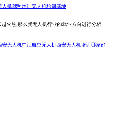
无人机驾照培训
无人机培训基地
越火热,那么就无人机行业的就业方向进行分析.
西安无人机
中汇航空无人机
西安无人机培训哪家好