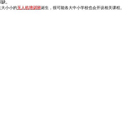
稀缺。
大大小小的
无人机培训班
诞生，很可能各大中小学校也会开设相关课程。