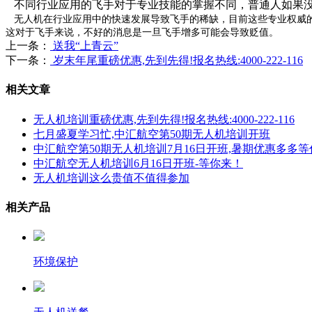
不同行业应用的飞手对于专业技能的掌握不同，普通人如果没
无人机在行业应用中的快速发展导致飞手的稀缺，目前这些专业权威的
这对于飞手来说，不好的消息是一旦飞手增多可能会导致贬值。
上一条：
送我“上青云”
下一条：
岁末年尾重磅优惠,先到先得!报名热线:4000-222-116
相关文章
无人机培训重磅优惠,先到先得!报名热线:4000-222-116
七月盛夏学习忙,中汇航空第50期无人机培训开班
中汇航空第50期无人机培训7月16日开班,暑期优惠多多等
中汇航空无人机培训6月16日开班-等你来！
无人机培训这么贵值不值得参加
相关产品
环境保护