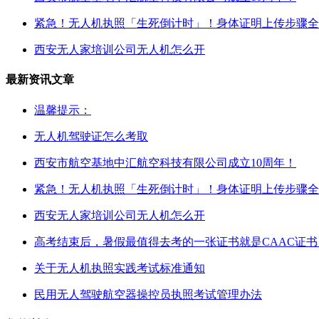
紧急！无人机执照「生死倒计时」！身体证明上传步骤全
西安无人家培训公司无人机怎么开
最新资讯文章
温馨提示：
无人机驾驶证怎么考取
西安市航空基地中汇航空科技有限公司成立10周年！
紧急！无人机执照「生死倒计时」！身体证明上传步骤全
西安无人家培训公司无人机怎么开
高考结束后，暑假最值得去考的一张证书就是CAAC证书
关于无人机执照实践考试标准通知
民用无人驾驶航空器操控员执照考试管理办法