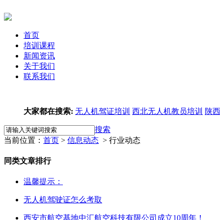
首页
培训课程
新闻资讯
关于我们
联系我们
大家都在搜索:
无人机驾证培训
西北无人机教员培训
陕
搜索
当前位置：
首页
>
信息动态
> 行业动态
同类文章排行
温馨提示：
无人机驾驶证怎么考取
西安市航空基地中汇航空科技有限公司成立10周年！