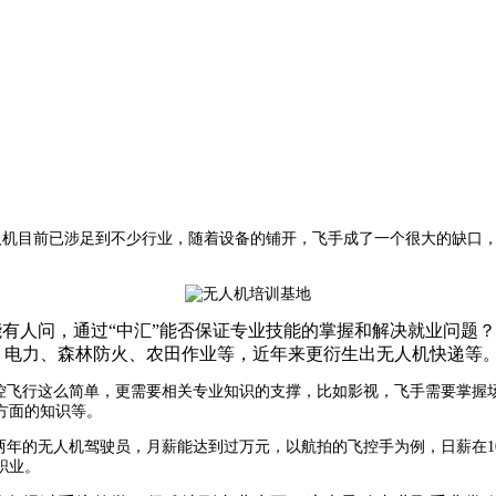
人机目前已涉足到不少行业，随着设备的铺开，飞手成了一个很大的缺口
有人问，通过“中汇”能否保证专业技能的掌握和解决就业问题？
电力、森林防火、农田作业等，近年来更衍生出无人机快递等
飞行这么简单，更需要相关专业知识的支撑，比如影视，飞手需要掌握
方面的知识等。
年的无人机驾驶员，月薪能达到过万元，以航拍的飞控手为例，日薪在100
职业。