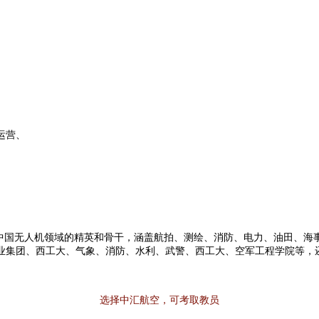
运营、
中国无人机领域的精英和骨干，涵盖航拍、测绘、消防、电力、油田、海
业集团、西工大、气象、消防、水利、武警、西工大、空军工程学院等，
选择中汇航空
，可考取教员