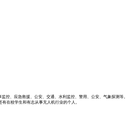
事监控、应急救援、公安、交通、水利监控、警用、公安、气象探测等。
还有在校学生和有志从事无人机行业的个人。