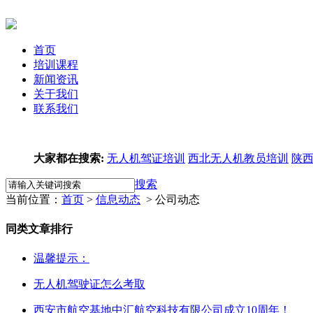
首页
培训课程
新闻资讯
关于我们
联系我们
大家都在搜索:
无人机驾证培训
西北无人机教员培训
陕
搜索
当前位置：
首页
>
信息动态
> 公司动态
同类文章排行
温馨提示：
无人机驾驶证怎么考取
西安市航空基地中汇航空科技有限公司成立10周年！