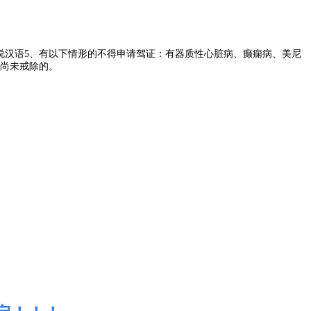
说汉语5、有以下情形的不得申请驾证：有器质性心脏病、癫痫病、美尼
尚未戒除的。