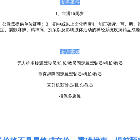
报名条件
1、年满16周岁
。公派需提供单位证明）3、初中或以上文化程度4、能正确读、写、听、
症、震颤麻痹、精神病、痴呆以及影响肢体活动的神经系统疾病药品成瘾
培训类别
无人机多旋翼驾驶员/机长/教员
固定翼驾驶员/机长/教员
垂直起降固定翼驾驶员/机长/教员
直升机驾驶员/机长/教员
植保多旋翼