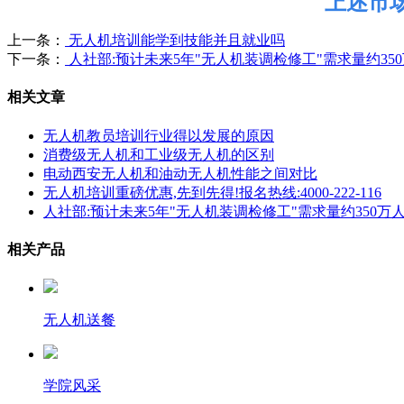
上述市
上一条：
无人机培训能学到技能并且就业吗
下一条：
人社部:预计未来5年"无人机装调检修工"需求量约350
相关文章
无人机教员培训行业得以发展的原因
消费级无人机和工业级无人机的区别
电动西安无人机和油动无人机性能之间对比
无人机培训重磅优惠,先到先得!报名热线:4000-222-116
人社部:预计未来5年"无人机装调检修工"需求量约350万人
相关产品
无人机送餐
学院风采