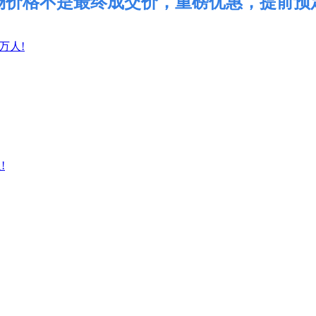
场价格不是最终成交价，重磅优惠，提前预
万人!
!