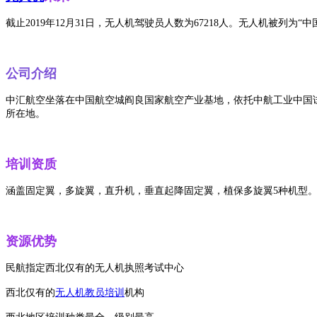
截止2019年12月31日，无人机驾驶员人数为67218人。
无人机被列为“中
公司介绍
中汇航空
坐落在中国航空城阎良国家航空产业基地，
依托中航工业中国
所在地。
培训资质
涵盖固定翼，多旋翼，直升机，垂直起降固定翼，植保多旋翼5种机型
资源优势
民航指定西北仅有的无人机执照考试中心
西北仅有的
无人机教员培训
机构