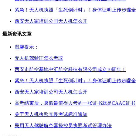
紧急！无人机执照「生死倒计时」！身体证明上传步骤全
西安无人家培训公司无人机怎么开
最新资讯文章
温馨提示：
无人机驾驶证怎么考取
西安市航空基地中汇航空科技有限公司成立10周年！
紧急！无人机执照「生死倒计时」！身体证明上传步骤全
西安无人家培训公司无人机怎么开
高考结束后，暑假最值得去考的一张证书就是CAAC证书
关于无人机执照实践考试标准通知
民用无人驾驶航空器操控员执照考试管理办法